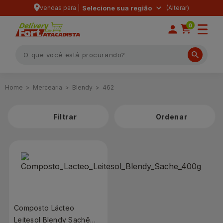
vendas para |
Selecione sua região
0
Mercearia
Blendy
462
Filtrar
Composto Lácteo
Leitesol Blendy Sachê