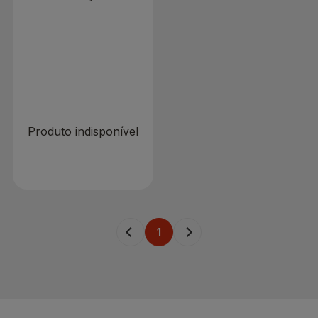
400g
R$ 0,00
Produto indisponível
1