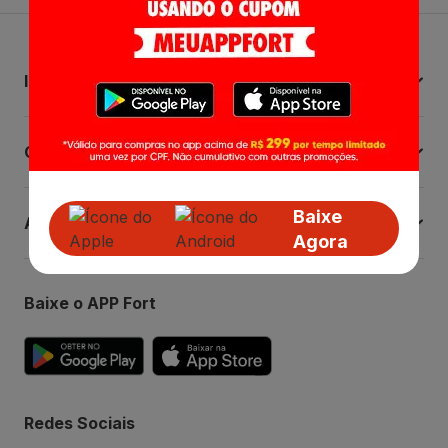
Institucional
Central de Ajuda
Baixe
Atendimento
Agora
Baixe o APP Fort
Redes Sociais