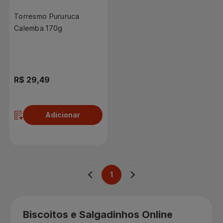
Torresmo Pururuca
Calemba 170g
R$ 29,49
Adicionar
1
Biscoitos e Salgadinhos Online