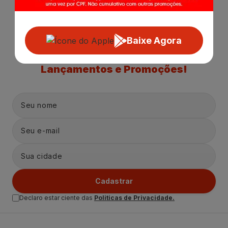
Baixe Agora
Receba nossas
Novidades
,
Lançamentos e Promoções!
Cadastrar
Declaro estar ciente das
Politicas de Privacidade.