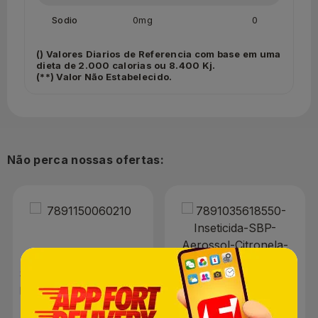
Sodio
0mg
0
() Valores Diarios de Referencia com base em uma
dieta de 2.000 calorias ou 8.400 Kj.
(**) Valor Não Estabelecido.
Não perca nossas ofertas:
Sabonete Líquido Lux
Botanicals Orquídea
Negra Refil 200ml