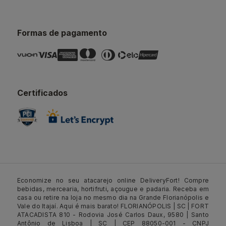
Formas de pagamento
Certificados
Economize no seu atacarejo online DeliveryFort! Compre
bebidas, mercearia, hortifruti, açougue e padaria. Receba em
casa ou retire na loja no mesmo dia na Grande Florianópolis e
Vale do Itajaí. Aqui é mais barato! FLORIANÓPOLIS | SC | FORT
ATACADISTA 810 - Rodovia José Carlos Daux, 9580 | Santo
Antônio de Lisboa | SC | CEP 88050-001 - CNPJ