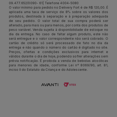
09.477.652/0090- 61| Telefone 4004-5080
O valor mínimo para pedido no Delivery Fort é de R$ 120,00. É
aplicada uma taxa de serviço de 8% sobre os valores dos
produtos, destinada à separação e à preparação adequada
de seu pedido. O valor total de sua compra poderá ser
alterado, para mais ou para menos, por conta dos produtos de
peso variável. Venda sujeita à disponibilidade de estoque no
dia da entrega. No caso de faltar algum produto, este não
será entregue e o valor correspondente não será cobrado. O
cartão de crédito só será processado de fato no dia da
entrega e não quando o número do cartão é digitado no site.
Preços, ofertas e condições exclusivos para internet e
válidos durante o dia de hoje, podendo sofrer alterações sem
prévia notificação. É proibida a venda de bebidas alcoólicas
para menores de idade, conforme Lei nº 8069/90, art. 81,
inciso II do Estatuto da Criança e do Adolescente.