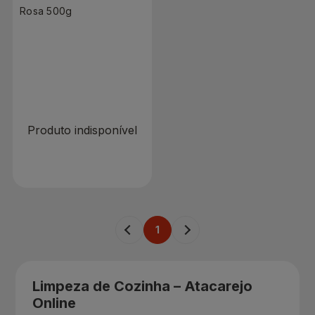
Rosa 500g
R$ 0,00
Produto indisponível
1
Limpeza de Cozinha – Atacarejo
Online