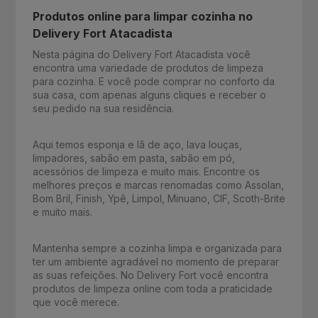
Produtos online para limpar cozinha no
Delivery Fort Atacadista
Nesta página do Delivery Fort Atacadista você
encontra uma variedade de produtos de limpeza
para cozinha. E você pode comprar no conforto da
sua casa, com apenas alguns cliques e receber o
seu pedido na sua residência.
Aqui temos esponja e lã de aço, lava louças,
limpadores, sabão em pasta, sabão em pó,
acessórios de limpeza e muito mais. Encontre os
melhores preços e marcas renomadas como Assolan,
Bom Bril, Finish, Ypê, Limpol, Minuano, CIF, Scoth-Brite
e muito mais.
Mantenha sempre a cozinha limpa e organizada para
ter um ambiente agradável no momento de preparar
as suas refeições. No Delivery Fort você encontra
produtos de limpeza online com toda a praticidade
que você merece.