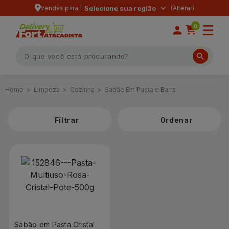
vendas para |
Selecione sua região
0
Limpeza
Cozinha
Sabão Em Pasta e Barra
Filtrar
Sabão em Pasta Cristal