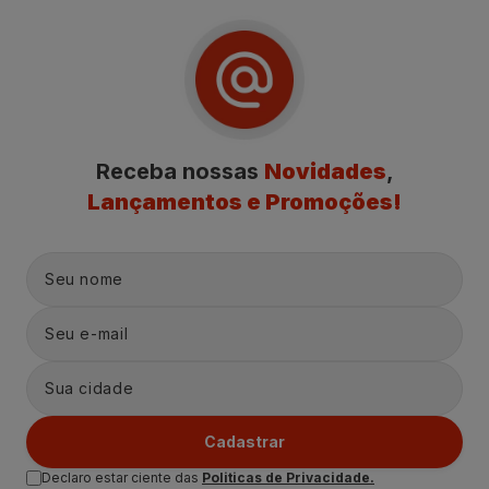
Receba nossas
Novidades
,
Lançamentos e Promoções!
Cadastrar
Declaro estar ciente das
Politicas de Privacidade.