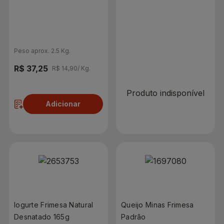
R$ 0,00
R$ 29,98/ Kg.
Peso aprox. 2.5 Kg.
R$ 37,25
R$ 14,90/ Kg.
Produto indisponível
Adicionar
Iogurte Frimesa Natural
Queijo Minas Frimesa
Desnatado 165g
Padrão