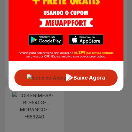
Iogurte Frimesa Morango
e Coco Bandeja 540g
R$ 0,00
R$ 0,00
Produto indisponível
Produto indisponível
Baixe Agora