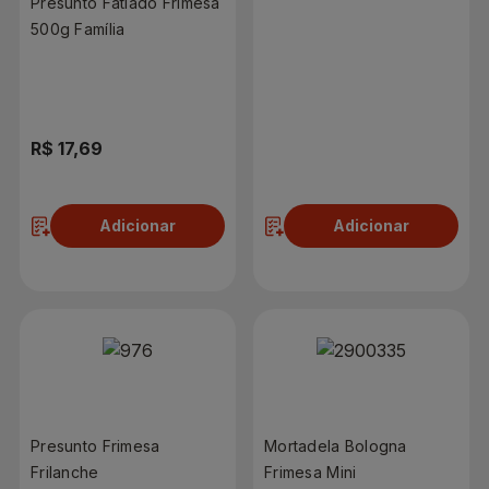
Presunto Fatiado Frimesa
500g Família
R$ 17,69
R$ 8,69
Adicionar
Adicionar
Presunto Frimesa
Mortadela Bologna
Frilanche
Frimesa Mini