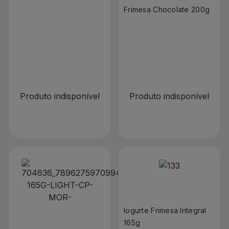
com Caramelo 200g
Frimesa Chocolate 200g
R$ 0,00
R$ 0,00
Produto indisponível
Produto indisponível
Iogurte Frimesa Integral
165g