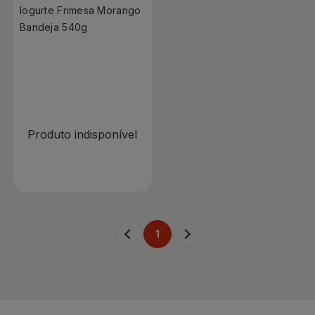
Iogurte Frimesa Morango
Bandeja 540g
R$ 0,00
Produto indisponível
1