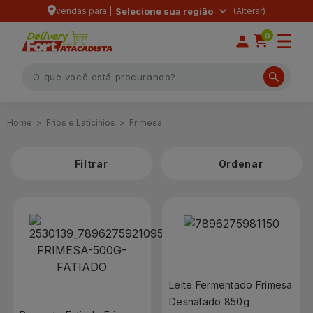
vendas para |
Selecione sua região
0
Frios e Laticínios
Frimesa
Filtrar
Leite Fermentado Frimesa
Desnatado 850g