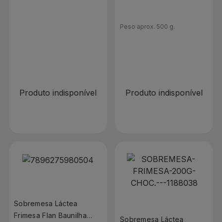
Peso aprox. 500 g.
R$ 0,00
R$ 0,00
R$ 56,90/ Kg.
Produto indisponível
Produto indisponível
Sobremesa Láctea
Frimesa Flan Baunilha
Sobremesa Láctea