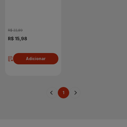
Chocolate 1 Litro
R$ 22,89
R$ 15,98
Adicionar
1