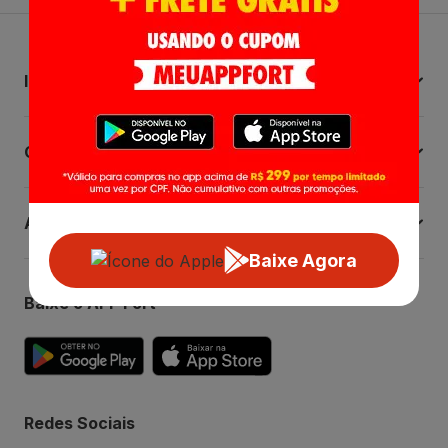
Institucional
Central de Ajuda
Atendimento
Baixe Agora
Baixe o APP Fort
Redes Sociais