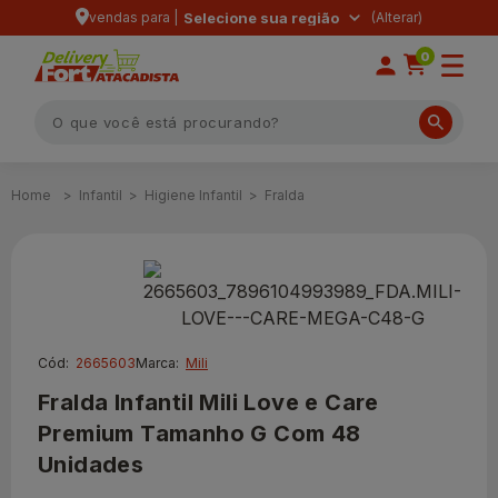
vendas para |
Selecione sua região
0
Infantil
Higiene Infantil
Fralda
Cód:
2665603
Marca:
Mili
Fralda Infantil Mili Love e Care
Premium Tamanho G Com 48
Unidades