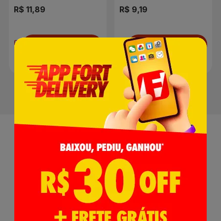
R$ 11,89
R$ 9,19
Adicionar
Adicionar