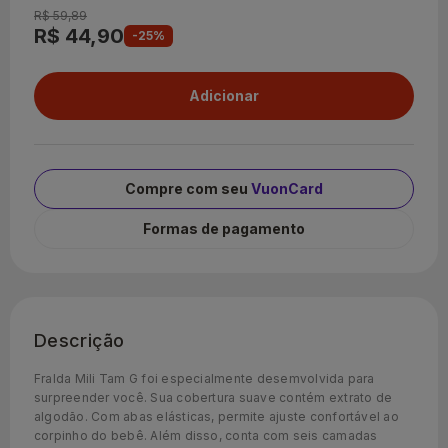
R$ 59,89
R$ 44,90
-25%
Compre com seu
VuonCard
Formas de pagamento
Descrição
Fralda Mili Tam G foi especialmente desemvolvida para
surpreender você. Sua cobertura suave contém extrato de
algodão. Com abas elásticas, permite ajuste confortável ao
corpinho do bebê. Além disso, conta com seis camadas