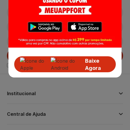
Cadastrar
Baixe
Declaro estar ciente das
Politicas de Privacidade.
Agora
Institucional
Central de Ajuda