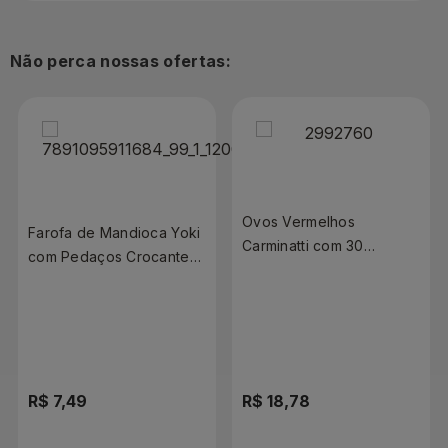
Não perca nossas ofertas:
Ovos Vermelhos
Farofa de Mandioca Yoki
Carminatti com 30
com Pedaços Crocante
Unidades Grandes
Costelinha Defumada
Caseiríssima 200g
R$ 7,49
R$ 18,78