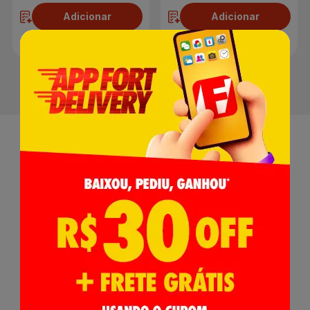
Adicionar
Adicionar
Receba nossas
Novidades
,
Lançamentos e Promoções!