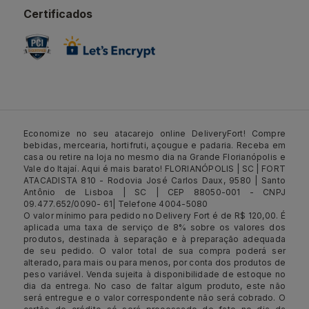
Certificados
Economize no seu atacarejo online DeliveryFort! Compre
bebidas, mercearia, hortifruti, açougue e padaria. Receba em
casa ou retire na loja no mesmo dia na Grande Florianópolis e
Vale do Itajaí. Aqui é mais barato! FLORIANÓPOLIS | SC | FORT
ATACADISTA 810 - Rodovia José Carlos Daux, 9580 | Santo
Antônio de Lisboa | SC | CEP 88050-001 - CNPJ
09.477.652/0090- 61| Telefone 4004-5080
O valor mínimo para pedido no Delivery Fort é de R$ 120,00. É
aplicada uma taxa de serviço de 8% sobre os valores dos
produtos, destinada à separação e à preparação adequada
de seu pedido. O valor total de sua compra poderá ser
alterado, para mais ou para menos, por conta dos produtos de
peso variável. Venda sujeita à disponibilidade de estoque no
dia da entrega. No caso de faltar algum produto, este não
será entregue e o valor correspondente não será cobrado. O