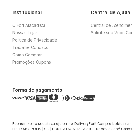
Institucional
Central de Ajuda
O Fort Atacadista
Central de Atendime
Nossas Lojas
Solicite seu Vuon Ca
Política de Privacidade
Trabalhe Conosco
Como Comprar
Promoções Cupons
Forma de pagamento
Economize no seu atacarejo online DeliveryFort! Compre bebidas, merc
FLORIANÓPOLIS | SC | FORT ATACADISTA 810 - Rodovia José Carlos 