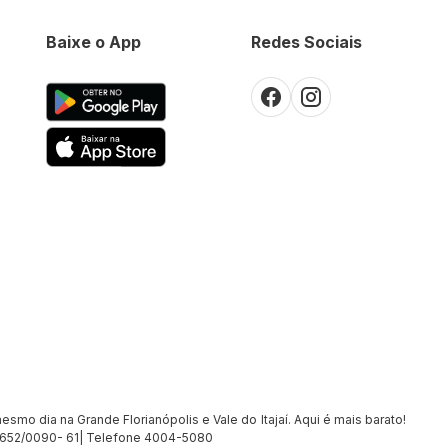
Baixe o App
Redes Sociais
smo dia na Grande Florianópolis e Vale do Itajaí. Aqui é mais barato!
7.652/0090- 61| Telefone 4004-5080