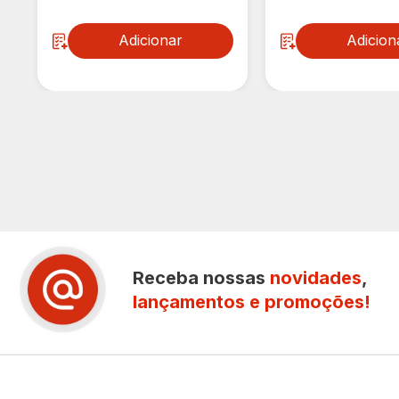
Adicionar
Adicion
Receba nossas
novidades
,
lançamentos e promoções!