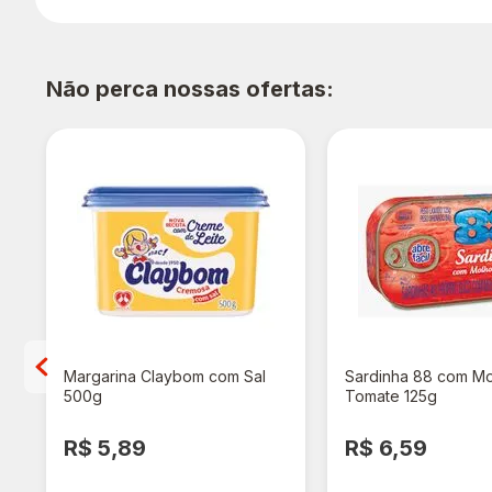
Não perca nossas ofertas:
Margarina Claybom com Sal
Sardinha 88 com M
500g
Tomate 125g
R$ 5,89
R$ 6,59