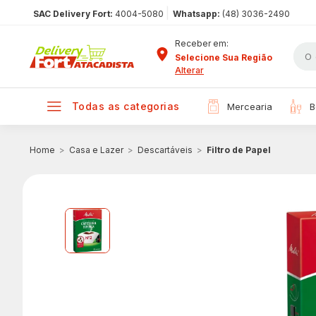
|
SAC Delivery Fort:
4004-5080
Whatsapp:
(48) 3036-2490
Receber em:
Selecione Sua Região
Alterar
todas as categorias
mercearia
Casa e Lazer
Descartáveis
Filtro de Papel