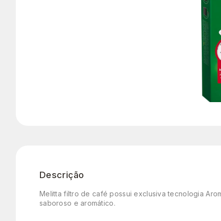
Descrição
Melitta filtro de café possui exclusiva tecnologia 
saboroso e aromático.