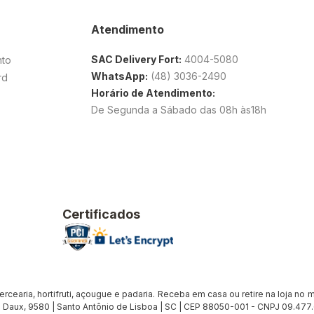
Atendimento
SAC Delivery Fort:
4004-5080
nto
WhatsApp:
(48) 3036-2490
rd
Horário de Atendimento:
De Segunda a Sábado das 08h às18h
Certificados
earia, hortifruti, açougue e padaria. Receba em casa ou retire na loja no me
Daux, 9580 | Santo Antônio de Lisboa | SC | CEP 88050-001 - CNPJ 09.47