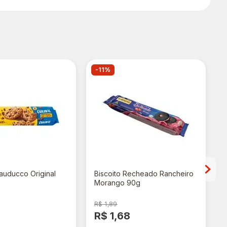
-11%
auducco Original
Biscoito Recheado Rancheiro
Morango 90g
R$ 1,89
8
R$ 1,68