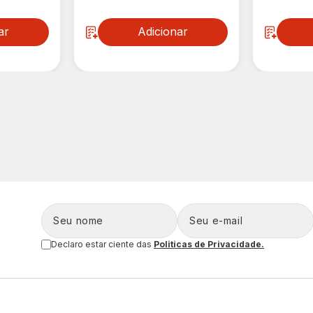
ar
Adicionar
Declaro estar ciente das
Politicas de Privacidade.