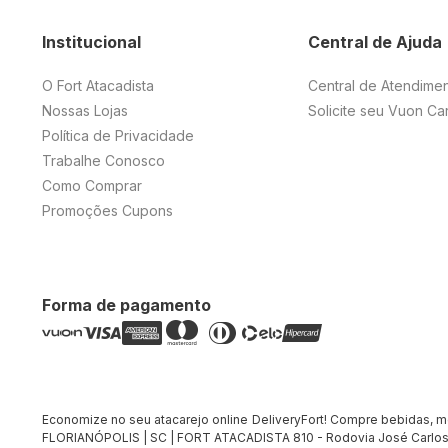
Institucional
Central de Ajuda
O Fort Atacadista
Central de Atendime
Nossas Lojas
Solicite seu Vuon Ca
Política de Privacidade
Trabalhe Conosco
Como Comprar
Promoções Cupons
Forma de pagamento
Economize no seu atacarejo online DeliveryFort! Compre bebidas, merc
FLORIANÓPOLIS | SC | FORT ATACADISTA 810 - Rodovia José Carlos 