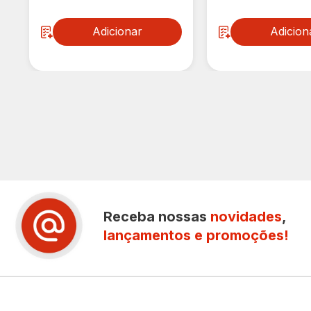
Adicionar
Adicion
Receba nossas
novidades
,
lançamentos e promoções!