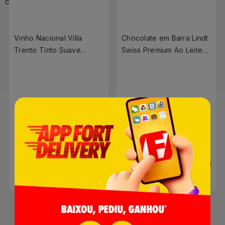
Vinho Nacional Villa
Chocolate em Barra Lindt
Trento Tinto Suave
Swiss Premium Ao Leite
750ml
300g
R$ 13,90
R$ 99,90
R$ 8,90
Adicionar
Adicionar