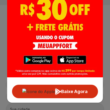
Receba nossas
Novidades
,
Lançamentos e Promoções!
Baixe Agora