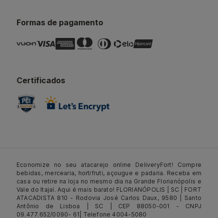
Formas de pagamento
Certificados
Economize no seu atacarejo online DeliveryFort! Compre
bebidas, mercearia, hortifruti, açougue e padaria. Receba em
casa ou retire na loja no mesmo dia na Grande Florianópolis e
Vale do Itajaí. Aqui é mais barato! FLORIANÓPOLIS | SC | FORT
ATACADISTA 810 - Rodovia José Carlos Daux, 9580 | Santo
Antônio de Lisboa | SC | CEP 88050-001 - CNPJ
09.477.652/0090- 61| Telefone 4004-5080