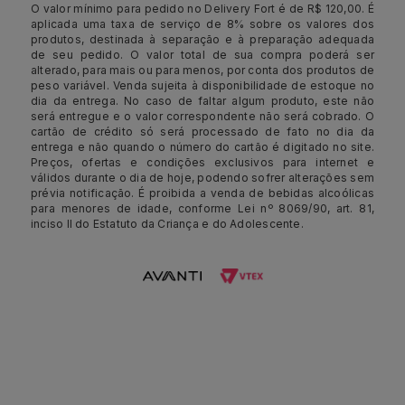
O valor mínimo para pedido no Delivery Fort é de R$ 120,00. É
aplicada uma taxa de serviço de 8% sobre os valores dos
produtos, destinada à separação e à preparação adequada
de seu pedido. O valor total de sua compra poderá ser
alterado, para mais ou para menos, por conta dos produtos de
peso variável. Venda sujeita à disponibilidade de estoque no
dia da entrega. No caso de faltar algum produto, este não
será entregue e o valor correspondente não será cobrado. O
cartão de crédito só será processado de fato no dia da
entrega e não quando o número do cartão é digitado no site.
Preços, ofertas e condições exclusivos para internet e
válidos durante o dia de hoje, podendo sofrer alterações sem
prévia notificação. É proibida a venda de bebidas alcoólicas
para menores de idade, conforme Lei nº 8069/90, art. 81,
inciso II do Estatuto da Criança e do Adolescente.