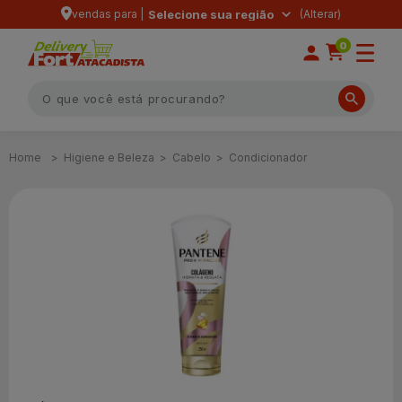
vendas para |
Selecione sua região
0
Higiene e Beleza
Cabelo
Condicionador