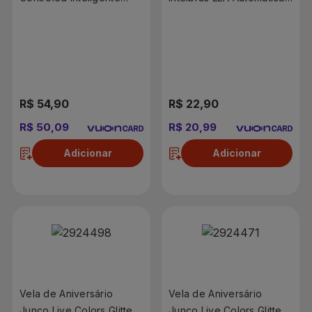
Multicolors RGBW 9W
30
R$ 54,90
R$ 22,90
R$ 50,09
R$ 20,99
Adicionar
Adicionar
Vela de Aniversário
Vela de Aniversário
Junco Live Colors Glitter
Junco Live Colors Glitter