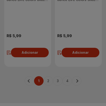
Azul N°7
Azul N°6
R$ 5,99
R$ 5,99
Adicionar
Adicionar
1
2
3
4