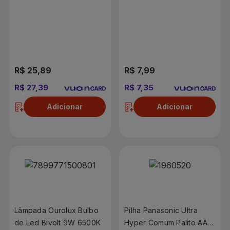
Leve 6 Pague 5
15W 6500K
Unidades
R$ 25,89
R$ 7,99
R$ 27,39
R$ 7,35
Adicionar
Adicionar
Lâmpada Ourolux Bulbo
Pilha Panasonic Ultra
de Led Bivolt 9W 6500K
Hyper Comum Palito AAA