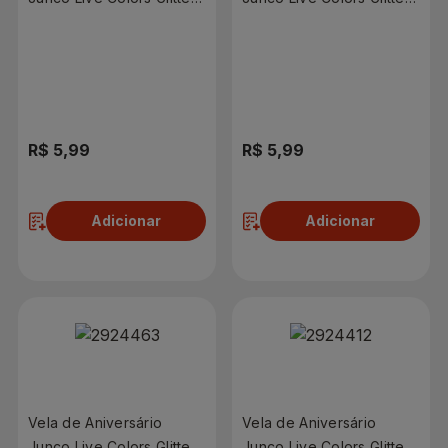
Azul N°9
Azul N°8
R$ 5,99
R$ 5,99
Adicionar
Adicionar
Vela de Aniversário
Vela de Aniversário
Junco Live Colors Glitter
Junco Live Colors Glitter