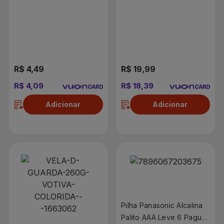
Leve 8 Pague 6
Unidades
R$ 4,49
R$ 19,99
R$ 4,09
R$ 18,39
Adicionar
Adicionar
Pilha Panasonic Alcalina
Palito AAA Leve 6 Pague