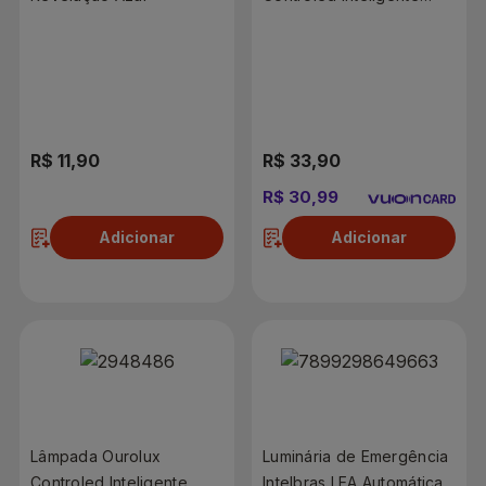
Sensor de Luminosidade
9W
R$ 11,90
R$ 33,90
R$ 30,99
Adicionar
Adicionar
Lâmpada Ourolux
Luminária de Emergência
Controled Inteligente
Intelbras LEA Automática