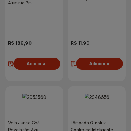
Alumínio 2m
R$ 189,90
R$ 11,90
Adicionar
Adicionar
Vela Junco Chá
Lâmpada Ourolux
Revelação Azul
Controled Inteligente