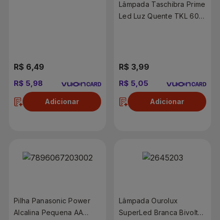
6500K
Lâmpada Taschibra Prime
Led Luz Quente TKL 60
9W
R$ 6,49
R$ 3,99
R$ 5,98
R$ 5,05
Adicionar
Adicionar
Pilha Panasonic Power
Lâmpada Ourolux
Alcalina Pequena AA
SuperLed Branca Bivolt