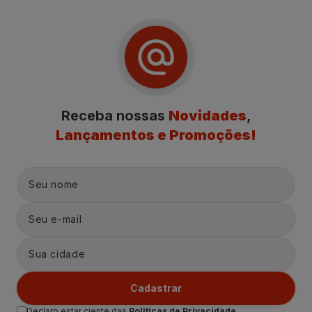
Receba nossas
Novidades
,
Lançamentos e Promoções!
Cadastrar
Declaro estar ciente das
Politicas de Privacidade.