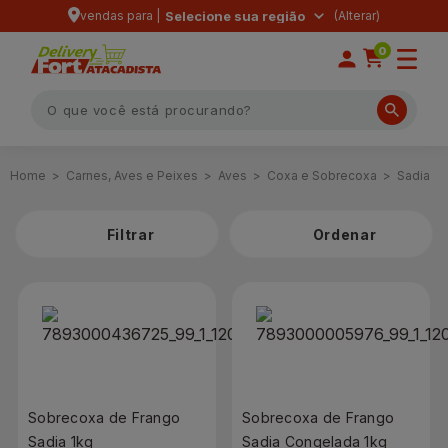
vendas para |
Selecione sua região
0
Carnes, Aves e Peixes
Aves
Coxa e Sobrecoxa
Sadia
Filtrar
Sobrecoxa de Frango
Sobrecoxa de Frango
Sadia 1kg
Sadia Congelada 1kg