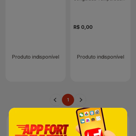
Sadia Frango Fácil 800g
R$ 0,00
R$ 0,00
Produto indisponível
Produto indisponível
1
Aves – Atacarejo Online