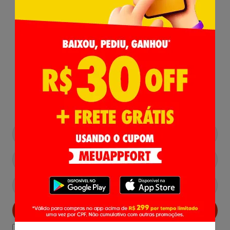
Receba nossas
Novidades
,
Lançamentos e Promoções!
Cadastrar
Declaro estar ciente das
Politicas de Privacidade.