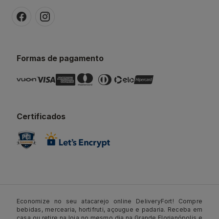
Formas de pagamento
Certificados
Economize no seu atacarejo online DeliveryFort! Compre
bebidas, mercearia, hortifruti, açougue e padaria. Receba em
casa ou retire na loja no mesmo dia na Grande Florianópolis e