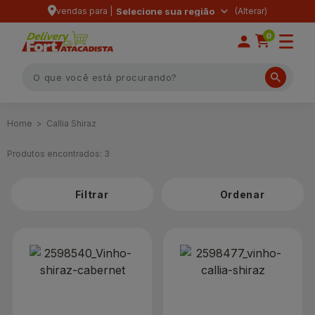
vendas para |
Selecione sua região
0
Callia Shiraz
Produtos encontrados:
3
Filtrar