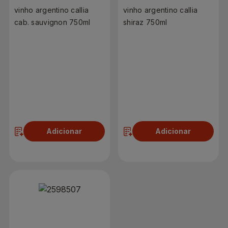
vinho argentino callia
vinho argentino callia
cab. sauvignon 750ml
shiraz 750ml
R$ 89,90
R$ 89,90
Adicionar
Adicionar