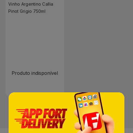
Vinho Argentino Callia
Pinot Grigio 750ml
R$ 0,00
Produto indisponível
1