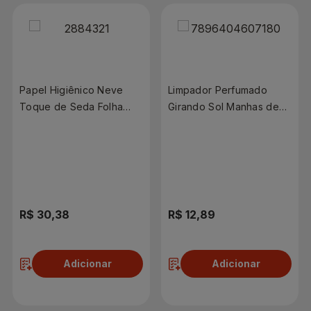
Papel Higiênico Neve
Limpador Perfumado
Toque de Seda Folha
Girando Sol Manhas de
Dupla Neutro 20M | Com
Orvalho 2 Litros
18 Rolos
R$ 30,38
R$ 12,89
Adicionar
Adicionar