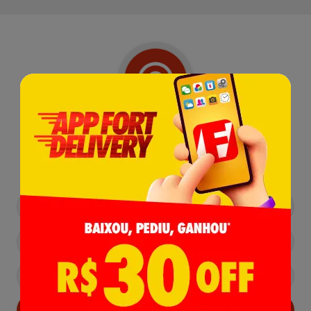
Receba nossas
Novidades
,
Lançamentos e Promoções!
Cadastrar