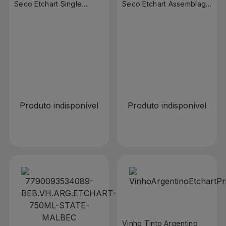
Seco Etchart Single
Seco Etchart Assemblage
Vineyard Petit Verdot
Malbec 750ml
750ml
R$ 0,00
R$ 0,00
R$ 149,90
Produto indisponível
Produto indisponível
Vinho Tinto Argentino