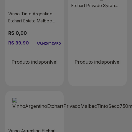
Etchart Privado Syrah
750ml
Vinho Tinto Argentino
Etchart Estate Malbec
750ml
R$ 0,00
R$ 0,00
R$ 39,90
R$ 33,90
Produto indisponível
Produto indisponível
Vinho Argentino Etchart