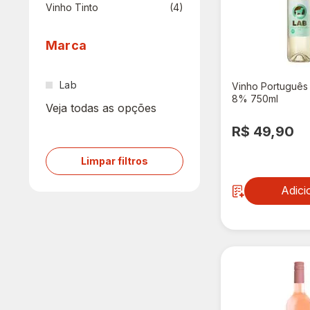
Vinho Tinto
(4)
Marca
Lab
Vinho Português
8% 750ml
Veja todas as opções
R$ 49,90
Limpar filtros
Adici