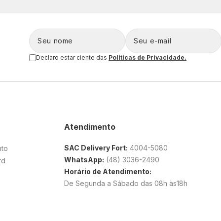
Declaro estar ciente das
Politicas de Privacidade.
Atendimento
SAC Delivery Fort:
4004-5080
nto
WhatsApp:
(48) 3036-2490
rd
Horário de Atendimento:
De Segunda a Sábado das 08h às18h