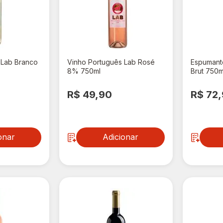
 Lab Branco
Vinho Português Lab Rosé
Espumant
8% 750ml
Brut 750m
R$ 49,90
R$ 72
onar
Adicionar