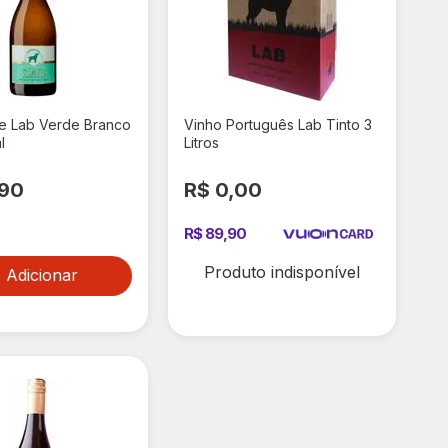
e Lab Verde Branco
Vinho Português Lab Tinto 3
l
Litros
,90
R$ 0,00
R$ 89,90
Produto indisponível
Adicionar