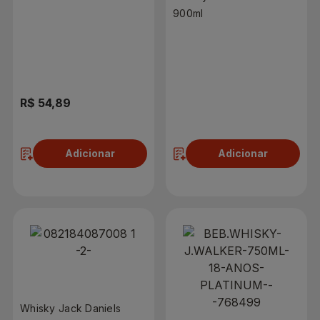
900ml
R$ 54,89
R$ 35,90
Adicionar
Adicionar
Whisky Jack Daniels