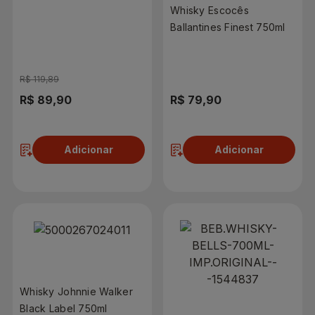
Whisky Escocês
Ballantines Finest 750ml
R$ 119,89
R$ 89,90
R$ 79,90
Adicionar
Adicionar
Whisky Johnnie Walker
Black Label 750ml