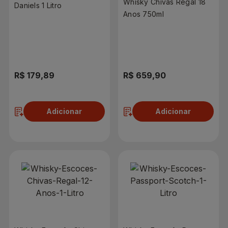
Whisky Chivas Regal 18
Daniels 1 Litro
Anos 750ml
R$ 179,89
R$ 659,90
Adicionar
Adicionar