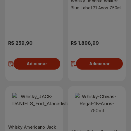
Whisky Johnnie Walker
Jack 1L
Blue Label 21 Anos 750ml
R$ 259,90
R$ 1.898,99
Adicionar
Adicionar
Whisky Americano Jack