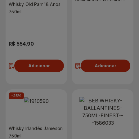
Whisky Old Parr 18 Anos
750ml
750ml
R$ 554,90
R$ 139,90
Adicionar
Adicionar
-25%
Whisky Irlandês Jameson
750ml