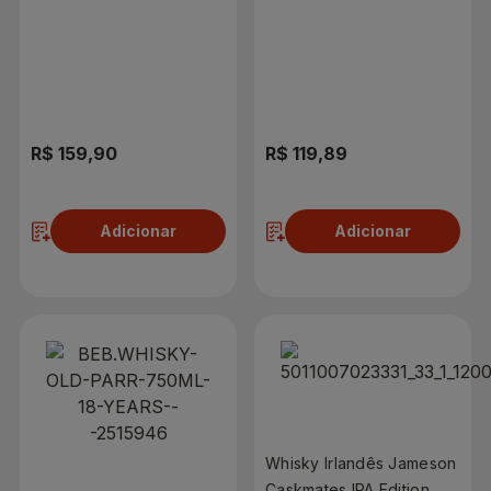
R$ 159,90
R$ 119,89
Adicionar
Adicionar
Whisky Irlandês Jameson
Caskmates IPA Edition