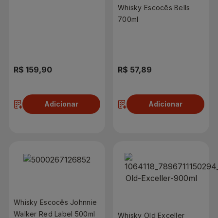
Whisky Escocês Bells
700ml
R$ 159,90
R$ 57,89
Adicionar
Adicionar
Whisky Escocês Johnnie
Walker Red Label 500ml
Whisky Old Exceller