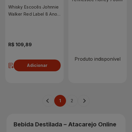
Whisky Escocês Johnnie
Walker Red Label 8 Anos
1 Litro
R$ 0,00
R$ 109,89
Produto indisponível
Adicionar
1
2
Bebida Destilada – Atacarejo Online