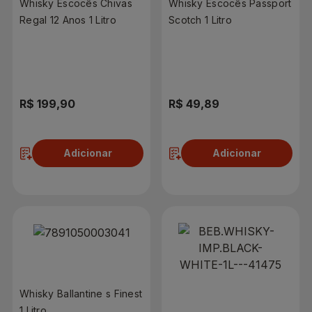
Whisky Escocês Chivas
Whisky Escocês Passport
Regal 12 Anos 1 Litro
Scotch 1 Litro
R$ 199,90
R$ 49,89
Adicionar
Adicionar
Whisky Ballantine s Finest
1 Litro