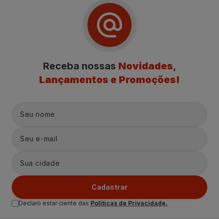
Receba nossas
Novidades
,
Lançamentos e Promoções!
Cadastrar
Declaro estar ciente das
Politicas de Privacidade.