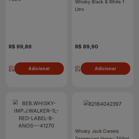
Whisky Black & White 1
Litro
R$ 99,89
R$ 89,90
Adicionar
Adicionar
Whisky Jack Daniels
Tennessee Honey 700ml