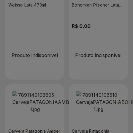
Weisse Lata 473ml
Bohemian Pilsener Lata
473ml
R$ 0,00
R$ 0,00
Produto indisponível
Produto indisponível
Cerveja Patagonia Amber
Cerveja Patagonia