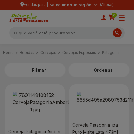
vendas para |
Selecione sua região
0
Bebidas
Cervejas
Cervejas Especiais
Patagonia
Filtrar
Cerveja Patagonia Ipa
Cerveja Patagonia Amber
Puro Malte Lata 473ml