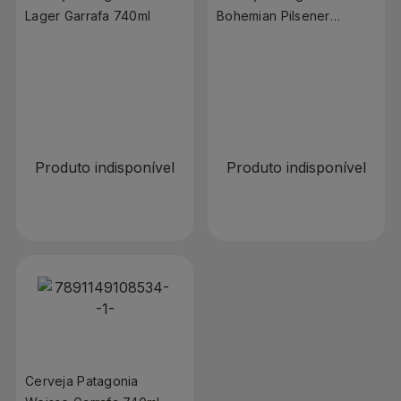
Lager Garrafa 740ml
Bohemian Pilsener
Garrafa 740ml
R$ 0,00
R$ 0,00
Produto indisponível
Produto indisponível
Cerveja Patagonia