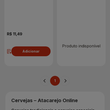
R$ 0,00
R$ 11,49
Produto indisponível
Adicionar
1
Cervejas – Atacarejo Online