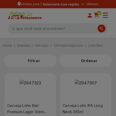
vendas para |
Selecione sua região
0
Bebidas
Cervejas
Cervejas Especiais
Lohn Bier
Filtrar
Cerveja Lohn Bier
Cerveja Lohn IPA Long
Premium Lager Vidro
Neck 355ml