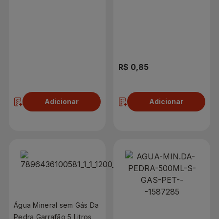
R$ 1,09
R$ 0,85
Adicionar
Adicionar
Água Mineral sem Gás Da
Pedra Garrafão 5 Litros