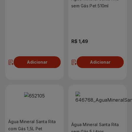
sem Gás Pet 510ml
R$ 3,99
R$ 1,49
Adicionar
Adicionar
Água Mineral Santa Rita
Água Mineral Santa Rita
com Gás 1,5L Pet
sem Gás 5 Litros