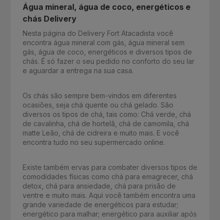
Água mineral, água de coco, energéticos e
chás Delivery
Nesta página do Delivery Fort Atacadista você
encontra água mineral com gás, água mineral sem
gás, água de coco, energéticos e diversos tipos de
chás. É só fazer o seu pedido no conforto do seu lar
e aguardar a entrega na sua casa.
Os chás são sempre bem-vindos em diferentes
ocasiões, seja chá quente ou chá gelado. São
diversos os tipos de chá, tais como: Chá verde, chá
de cavalinha, chá de hortelã, chá de camomila, chá
matte Leão, chá de cidreira e muito mais. E você
encontra tudo no seu supermercado online.
Existe também ervas para combater diversos tipos de
comodidades físicas como chá para emagrecer, chá
detox, chá para ansiedade, chá para prisão de
ventre e muito mais. Aqui você também encontra uma
grande variedade de energéticos para estudar;
energético para malhar; energético para auxiliar após