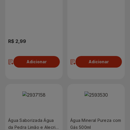
Hortelã Com Gás Lata
350ml
R$ 2,99
R$ 2,99
Adicionar
Adicionar
Água Saborizada Água
Água Mineral Pureza com
da Pedra Limão e Alecrim
Gás 500ml