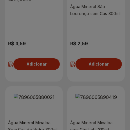
Água Mineral São
Lourenço sem Gás 300ml
R$ 3,59
R$ 2,59
Adicionar
Adicionar
Água Mineral Minalba
Água Mineral Minalba
Sem Gás de Vidro 300ml
com Gás Lata 310ml