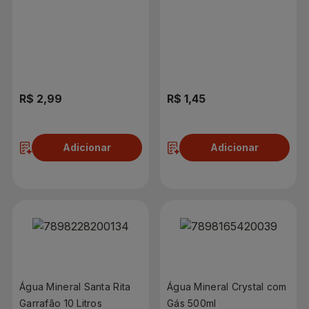
Com Gás Lata 350ml
R$ 2,99
R$ 1,45
Adicionar
Adicionar
Água Mineral Santa Rita
Água Mineral Crystal com
Garrafão 10 Litros
Gás 500ml