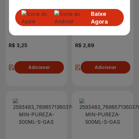
Baixe
Agora
R$ 3,25
R$ 2,69
Adicionar
Adicionar