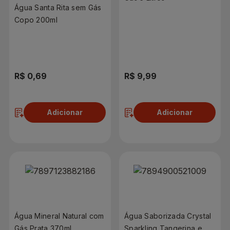
Água Santa Rita sem Gás
Copo 200ml
R$ 0,69
R$ 9,99
Adicionar
Adicionar
Água Mineral Natural com
Água Saborizada Crystal
Gás Prata 370ml
Sparkling Tangerina e