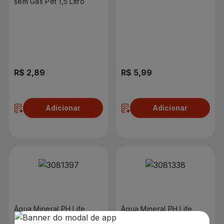
sem Gás Pet 1,5 Litro
R$ 2,89
R$ 5,99
Adicionar
Adicionar
Água Mineral PH Life
Água Mineral PH Life
Natural com Gás 1,5L
Natural sem Gás 1,5L