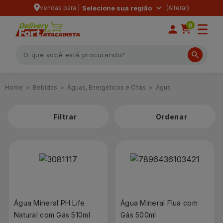
vendas para |
Selecione sua região
0
Bebidas
Águas, Energéticos e Chás
Água
Filtrar
Água Mineral PH Life
Água Mineral Flua com
Natural com Gás 510ml
Gás 500ml