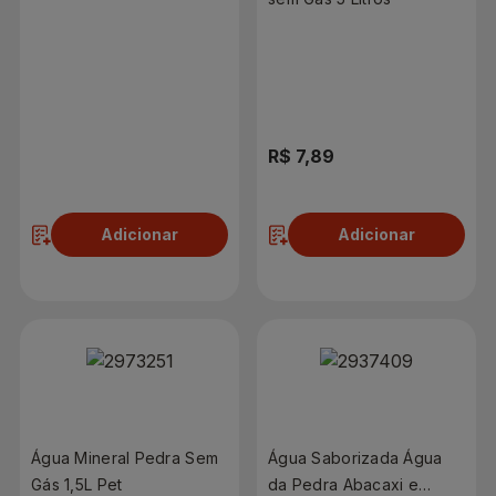
R$ 2,99
R$ 7,89
Adicionar
Adicionar
Água Mineral Pedra Sem
Água Saborizada Água
Gás 1,5L Pet
da Pedra Abacaxi e