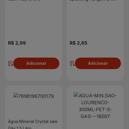
Capim Limão 510ml
R$ 2,99
R$ 2,65
Adicionar
Adicionar
Água Mineral Crystal sem
Gás 1,5 Litro