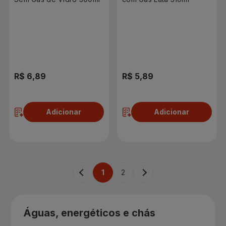
R$ 6,89
R$ 5,89
Adicionar
Adicionar
1
2
Águas, energéticos e chás