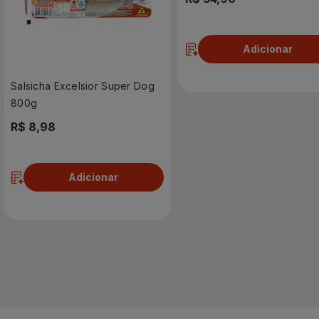
Adicionar
Salsicha Excelsior Super Dog
800g
R$ 8,98
Adicionar