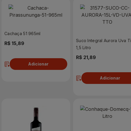
Cachaça 51 965ml
Suco Integral Aurora Uva T
R$ 15,89
1,5 Litro
R$ 21,89
Adicionar
Adicionar