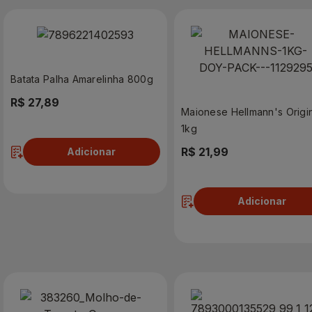
Batata Palha Amarelinha 800g
R$ 27,89
Maionese Hellmann's Origi
1kg
R$ 21,99
Adicionar
Adicionar