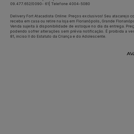
09.477.652/0090- 61| Telefone 4004-5080
Delivery Fort Atacadista Online: Preços exclusivos! Seu atacarejo 
receba em casa ou retire na loja em Florianópolis, Grande Florianópol
Venda sujeita à disponibilidade de estoque no dia da entrega. Preç
podendo sofrer alterações sem prévia notificação. É proibida a v
81, inciso II do Estatuto da Criança e do Adolescente.