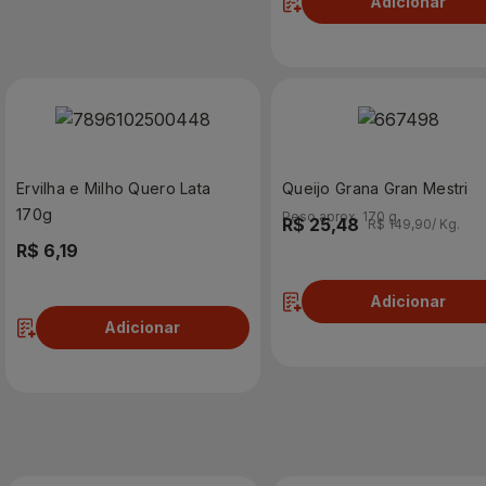
Adicionar
Ervilha e Milho Quero Lata
Queijo Grana Gran Mestri
170g
Peso aprox. 170 g.
R$ 25,48
R$ 149,90/ Kg.
R$ 6,19
Adicionar
Adicionar