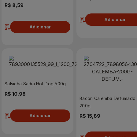
R$ 8,59
Adicionar
Adicionar
Salsicha Sadia Hot Dog 500g
R$ 10,98
Bacon Calemba Defumado
200g
Adicionar
R$ 15,89