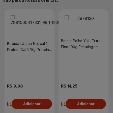
Não perca nossas ofertas:
Batata Palha Yoki Extra
Bebida Láctea Nescafé
Fina 190g Embalagem
Protein Café 15g Proteína
Econômica
270ml
R$ 9,98
R$ 14,25
Adicionar
Adicionar