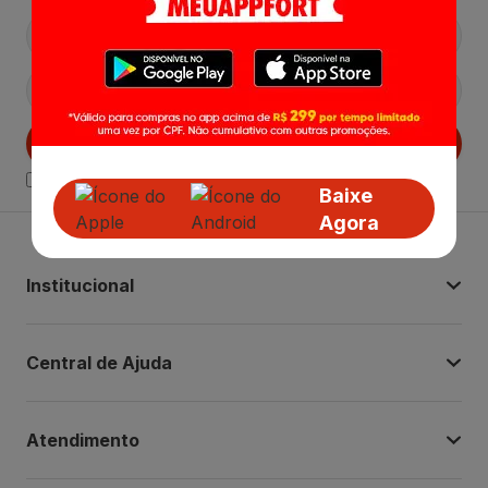
Cadastrar
Declaro estar ciente das
Politicas de Privacidade.
Baixe
Agora
Institucional
Central de Ajuda
Atendimento