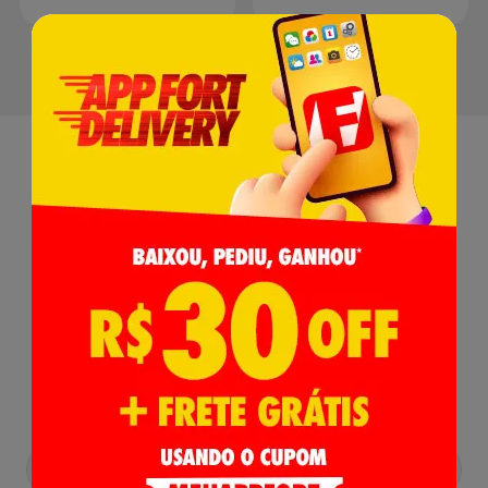
Receba nossas
Novidades
,
Lançamentos e Promoções!