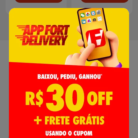
Receba nossas
Novidades
,
Lançamentos e Promoções!