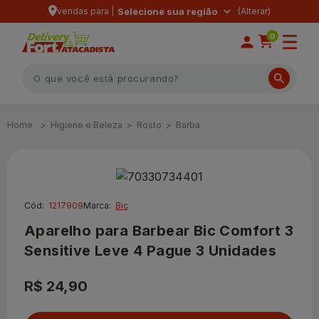
vendas para |
Selecione sua região
0
Higiene e Beleza
Rosto
Barba
Cód:
1217909
Marca:
Bic
Aparelho para Barbear Bic Comfort 3
Sensitive Leve 4 Pague 3 Unidades
R$ 24,90