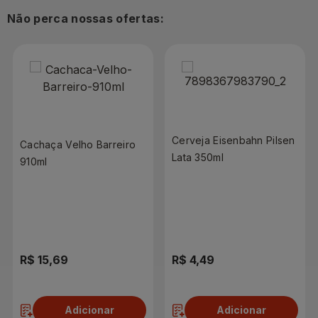
Não perca nossas ofertas:
Cerveja Eisenbahn Pilsen
Cachaça Velho Barreiro
Lata 350ml
910ml
R$ 15,69
R$ 4,49
Adicionar
Adicionar