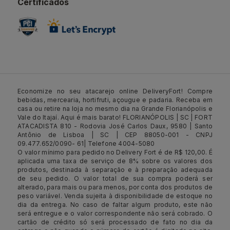
Certificados
Economize no seu atacarejo online DeliveryFort! Compre
bebidas, mercearia, hortifruti, açougue e padaria. Receba em
casa ou retire na loja no mesmo dia na Grande Florianópolis e
Vale do Itajaí. Aqui é mais barato! FLORIANÓPOLIS | SC | FORT
ATACADISTA 810 - Rodovia José Carlos Daux, 9580 | Santo
Antônio de Lisboa | SC | CEP 88050-001 - CNPJ
09.477.652/0090- 61| Telefone 4004-5080
O valor mínimo para pedido no Delivery Fort é de R$ 120,00. É
aplicada uma taxa de serviço de 8% sobre os valores dos
produtos, destinada à separação e à preparação adequada
de seu pedido. O valor total de sua compra poderá ser
alterado, para mais ou para menos, por conta dos produtos de
peso variável. Venda sujeita à disponibilidade de estoque no
dia da entrega. No caso de faltar algum produto, este não
será entregue e o valor correspondente não será cobrado. O
cartão de crédito só será processado de fato no dia da