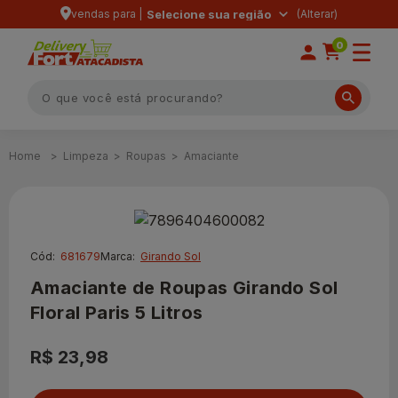
vendas para |
Selecione sua região
0
Limpeza
Roupas
Amaciante
Cód:
681679
Marca:
Girando Sol
Amaciante de Roupas Girando Sol
Floral Paris 5 Litros
R$ 23,98