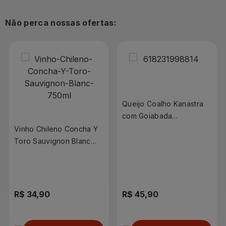
Não perca nossas ofertas:
Queijo Coalho Kanastra
com Goiabada
Desidratado 240g
Vinho Chileno Concha Y
Toro Sauvignon Blanc
750ml
R$ 34,90
R$ 45,90