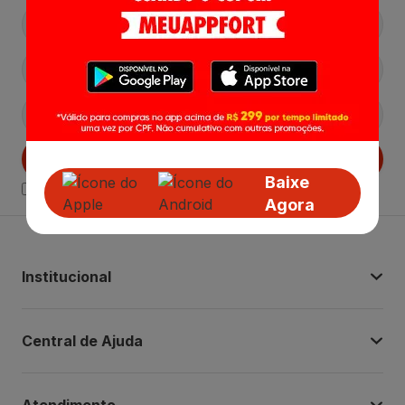
Cadastrar
Baixe
Declaro estar ciente das
Politicas de Privacidade.
Agora
Institucional
Central de Ajuda
Atendimento