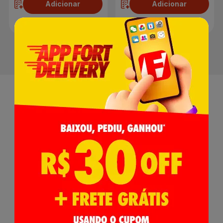
Adicionar
Adicionar
Receba nossas
Novidades
,
Lançamentos e Promoções!