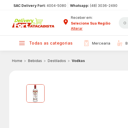
|
SAC Delivery Fort:
4004-5080
Whatsapp:
(48) 3036-2490
Receber em:
Selecione Sua Região
Alterar
todas as categorias
mercearia
Bebidas
Destilados
Vodkas