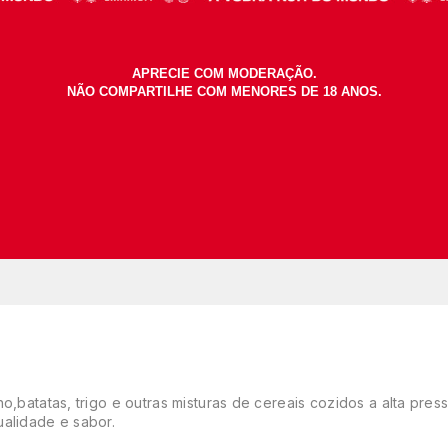
,batatas, trigo e outras misturas de cereais cozidos a alta pressã
ualidade e sabor.