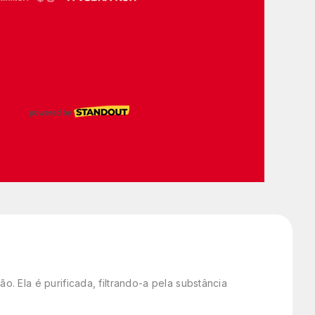
o. Ela é purificada, filtrando-a pela substância