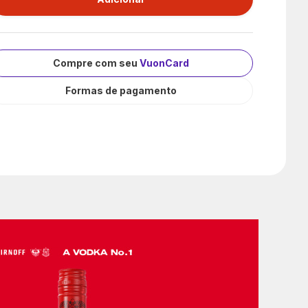
Compre com seu
VuonCard
Formas de pagamento