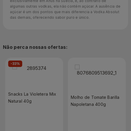
exclusivamente em Ähus na Suécia, e, ao contrário de
algumas outras vodkas, ela não contém açúcar. A ausência de
açúcar é um dos pontos que mais diferencia a Vodka Absolut
das demais, oferecendo sabor puro e único.
Não perca nossas ofertas:
-33%
Snacks La Violetera Mix
Molho de Tomate Barilla
Natural 40g
Napoletana 400g