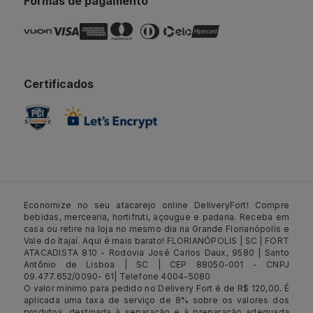
Formas de pagamento
Certificados
Economize no seu atacarejo online DeliveryFort! Compre
bebidas, mercearia, hortifruti, açougue e padaria. Receba em
casa ou retire na loja no mesmo dia na Grande Florianópolis e
Vale do Itajaí. Aqui é mais barato! FLORIANÓPOLIS | SC | FORT
ATACADISTA 810 - Rodovia José Carlos Daux, 9580 | Santo
Antônio de Lisboa | SC | CEP 88050-001 - CNPJ
09.477.652/0090- 61| Telefone 4004-5080
O valor mínimo para pedido no Delivery Fort é de R$ 120,00. É
aplicada uma taxa de serviço de 8% sobre os valores dos
produtos, destinada à separação e à preparação adequada