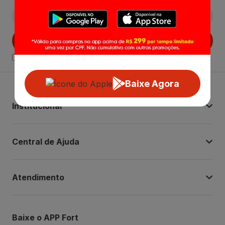
Cadastrar
Declaro estar ciente das
Politicas de Privacidade.
Baixe Agora
Institucional
Central de Ajuda
Atendimento
Baixe o APP Fort