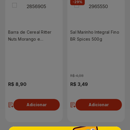
-29%
Barra de Cereal Ritter
Sal Marinho Integral Fino
Nuts Morango e
BR Spices 500g
Cranberry 30g | Com 2
Unidades
R$ 4,98
R$ 8,90
R$ 3,49
Adicionar
Adicionar