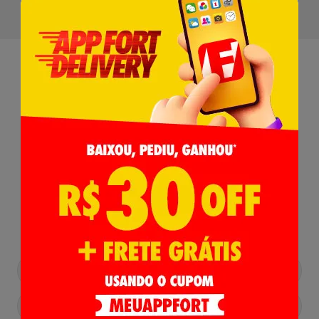
Receba nossas
Novidades
,
Lançamentos e Promoções!