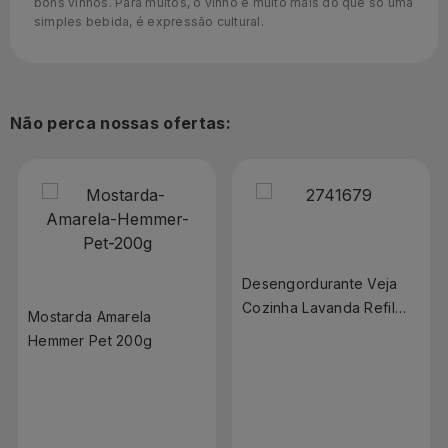
bons vinhos. Para muitos, o vinho é muito mais do que só uma
simples bebida, é expressão cultural.
Não perca nossas ofertas:
Desengordurante Veja
Cozinha Lavanda Refil
Mostarda Amarela
400ml
Hemmer Pet 200g