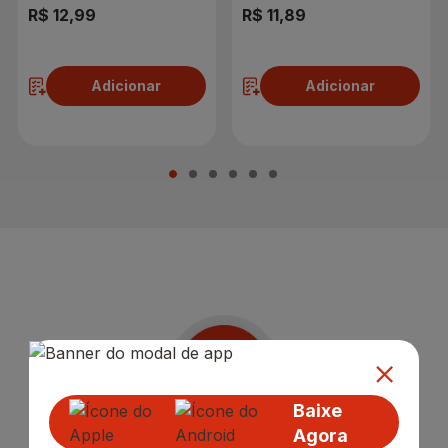
R$ 12,99
R$ 11,89
Adicionar
Adicionar
Baixe
Agora