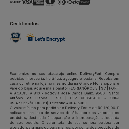
Certificados
Economize no seu atacarejo online DeliveryFort! Compre
bebidas, mercearia, hortifruti, açougue e padaria. Receba em
casa ou retire na loja no mesmo dia na Grande Florianópolis e
Vale do Itajaí. Aqui é mais barato! FLORIANÓPOLIS | SC | FORT
ATACADISTA 810 - Rodovia José Carlos Daux, 9580 | Santo
Antônio de Lisboa | SC | CEP 88050-001 - CNPJ
09.477.652/0090- 61| Telefone 4004-5080
O valor mínimo para pedido no Delivery Fort é de R$ 120,00. É
aplicada uma taxa de serviço de 8% sobre os valores dos
produtos, destinada à separação e à preparação adequada
de seu pedido. O valor total de sua compra poderá ser
alterado, para mais ou para menos, por conta dos produtos de