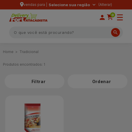
vendas para |
Selecione sua região
0
Tradicional
Produtos encontrados:
1
Filtrar