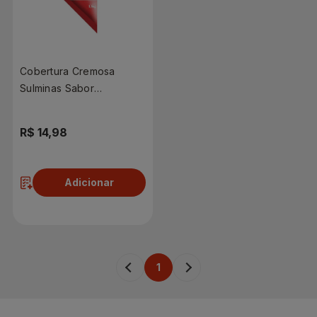
Cobertura Cremosa
Sulminas Sabor
Requeijão Tradicional
1,8kg
R$ 14,98
Adicionar
1