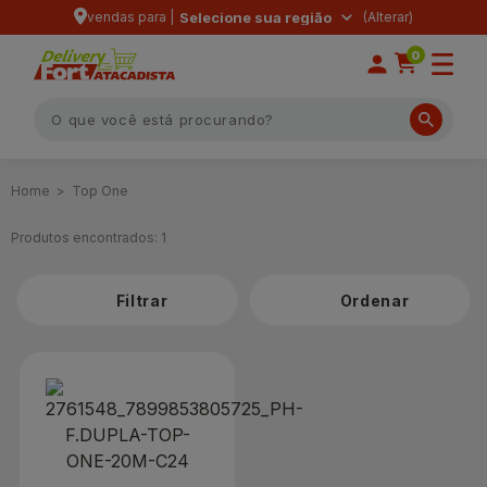
vendas para |
Selecione sua região
0
Top One
Produtos encontrados:
1
Filtrar