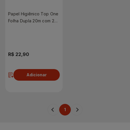
Papel Higiênico Top One
Folha Dupla 20m com 24
Rolos
R$ 22,90
Adicionar
1