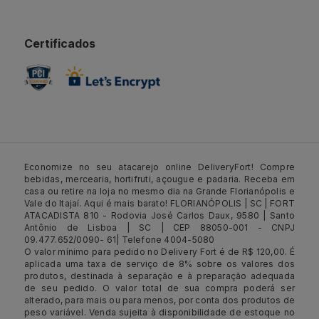
Certificados
Economize no seu atacarejo online DeliveryFort! Compre
bebidas, mercearia, hortifruti, açougue e padaria. Receba em
casa ou retire na loja no mesmo dia na Grande Florianópolis e
Vale do Itajaí. Aqui é mais barato! FLORIANÓPOLIS | SC | FORT
ATACADISTA 810 - Rodovia José Carlos Daux, 9580 | Santo
Antônio de Lisboa | SC | CEP 88050-001 - CNPJ
09.477.652/0090- 61| Telefone 4004-5080
O valor mínimo para pedido no Delivery Fort é de R$ 120,00. É
aplicada uma taxa de serviço de 8% sobre os valores dos
produtos, destinada à separação e à preparação adequada
de seu pedido. O valor total de sua compra poderá ser
alterado, para mais ou para menos, por conta dos produtos de
peso variável. Venda sujeita à disponibilidade de estoque no