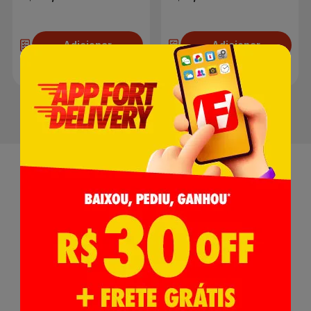
Adicionar
Adicionar
Receba nossas
Novidades
,