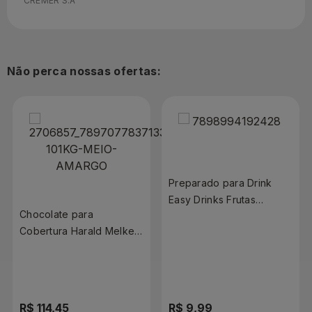
CREMER S.A
Não perca nossas ofertas:
Preparado para Drink
Easy Drinks Frutas
Chocolate para
Vermelhas 100g
Cobertura Harald Melken
Meio Amargo em Barra
1,01kg
R$ 114,45
R$ 9,99