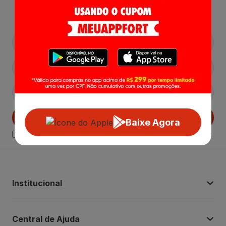
Lançamentos e Promoções!
Cadastrar
Baixe Agora
Declaro estar ciente das
Politicas de Privacidade.
Institucional
Central de Ajuda