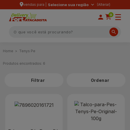
vendas para |
Selecione sua região
0
Tenys Pe
Produtos encontrados:
6
Filtrar