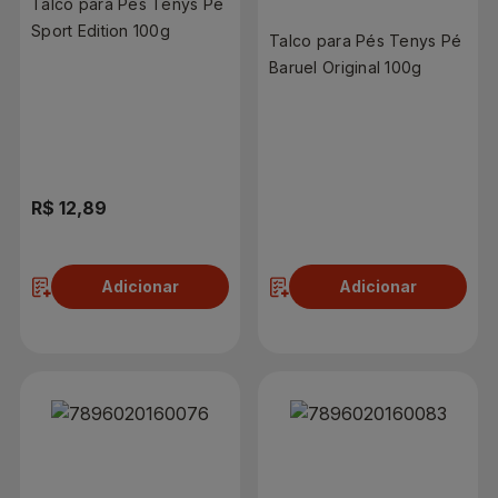
Talco para Pés Tenys Pé
Sport Edition 100g
Talco para Pés Tenys Pé
Baruel Original 100g
R$ 12,89
R$ 12,89
Adicionar
Adicionar