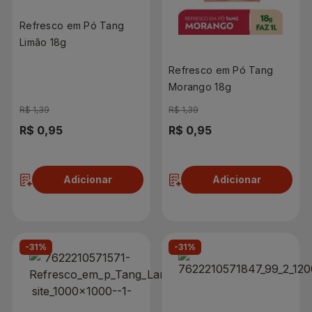
Refresco em Pó Tang
Limão 18g
Refresco em Pó Tang
Morango 18g
R$ 1,39
R$ 1,39
R$ 0,95
R$ 0,95
Adicionar
Adicionar
-31%
-31%