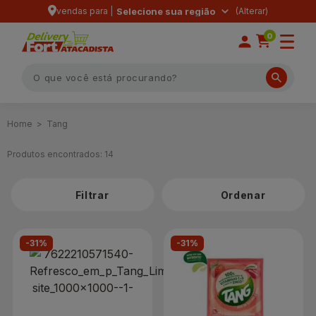
vendas para |
Selecione sua região
0
Tang
Produtos encontrados:
14
Filtrar
-31%
-31%