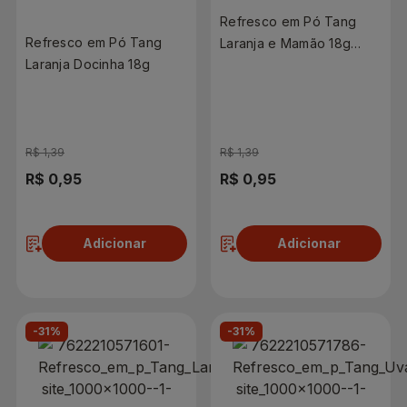
Refresco em Pó Tang
Refresco em Pó Tang
Laranja e Mamão 18g
Laranja Docinha 18g
Sachê
R$ 1,39
R$ 1,39
R$ 0,95
R$ 0,95
Adicionar
Adicionar
-31%
-31%