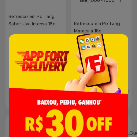
Refresco em Pó Tang
Refresco em Pó Tang
Sabor Uva Intensa 18g
Maracujá 18g
Sachê
R$ 1,45
R$ 1,45
Adicionar
Adicionar
-31%