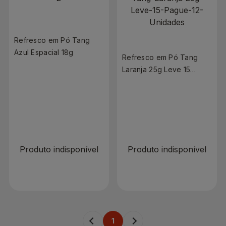
Refresco em Pó Tang
Azul Espacial 18g
Refresco em Pó Tang
Laranja 25g Leve 15
Pague 12 Unidades
R$ 0,00
R$ 0,00
Produto indisponível
Produto indisponível
1