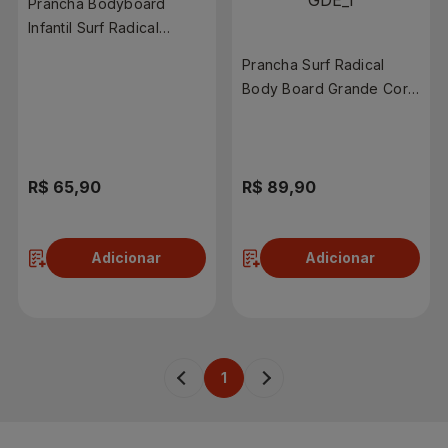
Prancha Bodyboard
Infantil Surf Radical
70x45cm
Prancha Surf Radical
Body Board Grande Cor
Sortida
R$ 65,90
R$ 89,90
Adicionar
Adicionar
1