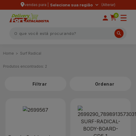
vendas para |
Selecione sua região
0
Surf Radical
Produtos encontrados:
2
Filtrar