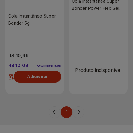
Cola Instantânea Super
Bonder Power Flex Gel
2g
Cola Instantâneo Super
Bonder 5g
R$ 0,00
R$ 8,49
R$ 10,99
R$ 10,09
Produto indisponível
Adicionar
1