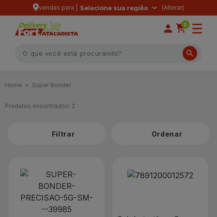
vendas para |
Selecione sua região
0
Super Bonder
Produtos encontrados:
2
Filtrar