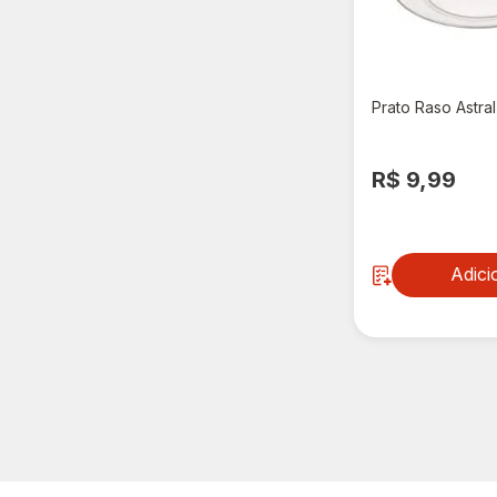
Prato Raso Astra
R$ 9,99
Adici