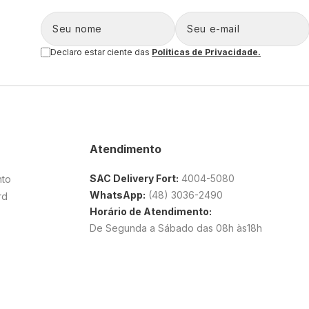
Declaro estar ciente das
Politicas de Privacidade.
Atendimento
SAC Delivery Fort:
4004-5080
nto
WhatsApp:
(48) 3036-2490
rd
Horário de Atendimento:
De Segunda a Sábado das 08h às18h