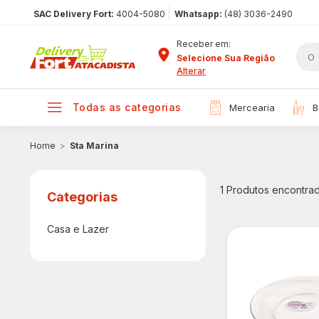
|
SAC Delivery Fort:
4004-5080
Whatsapp:
(48) 3036-2490
Receber em:
Selecione Sua Região
Alterar
todas as categorias
mercearia
Sta Marina
1
Produtos encontra
Casa e Lazer