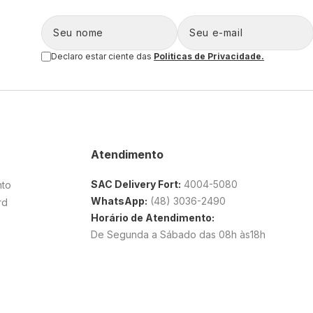
Declaro estar ciente das
Politicas de Privacidade.
Atendimento
SAC Delivery Fort:
4004-5080
nto
WhatsApp:
(48) 3036-2490
rd
Horário de Atendimento:
De Segunda a Sábado das 08h às18h