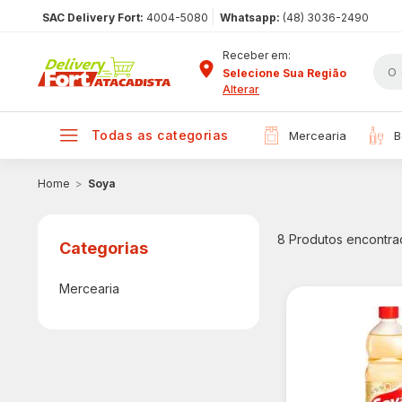
|
SAC Delivery Fort:
4004-5080
Whatsapp:
(48) 3036-2490
Receber em:
Selecione Sua Região
Alterar
todas as categorias
mercearia
Soya
8
Produtos encontra
Mercearia