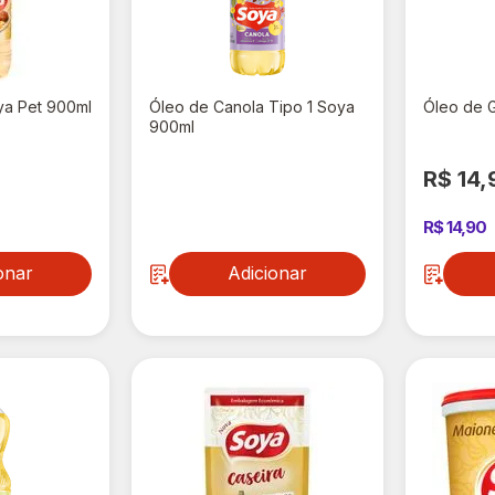
ya Pet 900ml
Óleo de Canola Tipo 1 Soya
Óleo de G
900ml
R$ 14,49
R$ 14,
R$ 14,90
onar
Adicionar