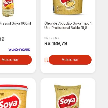
irassol Soya 900ml
Óleo de Algodão Soya Tipo 1
Uso Profissional Balde 15,8
Litros
R$ 198,99
99
R$ 189,79
Adicionar
Adicionar