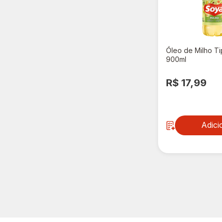
Óleo de Milho Ti
900ml
R$ 17,99
Adici