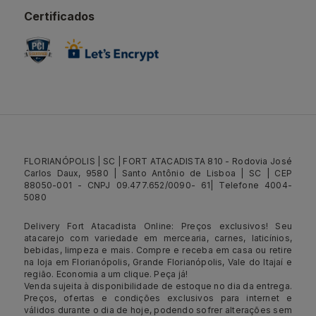
Certificados
FLORIANÓPOLIS | SC | FORT ATACADISTA 810 - Rodovia José
Carlos Daux, 9580 | Santo Antônio de Lisboa | SC | CEP
88050-001 - CNPJ 09.477.652/0090- 61| Telefone 4004-
5080
Delivery Fort Atacadista Online: Preços exclusivos! Seu
atacarejo com variedade em mercearia, carnes, laticínios,
bebidas, limpeza e mais. Compre e receba em casa ou retire
na loja em Florianópolis, Grande Florianópolis, Vale do Itajaí e
região. Economia a um clique. Peça já!
Venda sujeita à disponibilidade de estoque no dia da entrega.
Preços, ofertas e condições exclusivos para internet e
válidos durante o dia de hoje, podendo sofrer alterações sem