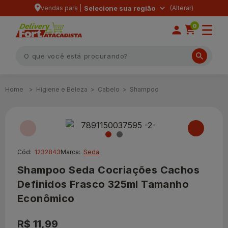
vendas para |
Selecione sua região
0
Higiene e Beleza
Cabelo
Shampoo
Cód:
1232843
Marca:
Seda
Shampoo Seda Cocriações Cachos
Definidos Frasco 325ml Tamanho
Econômico
R$ 11,99