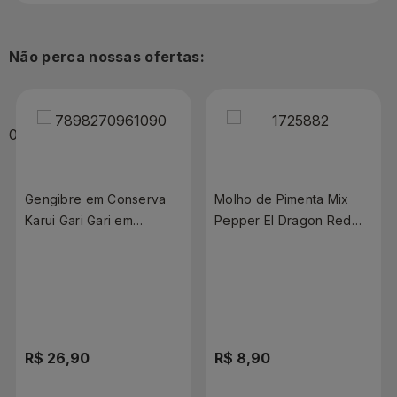
Não perca nossas ofertas:
Gengibre em Conserva
Molho de Pimenta Mix
Karui Gari Gari em
Pepper El Dragon Red
Rodelas 200g
Jalapeño 60ml
R$ 26,90
R$ 8,90