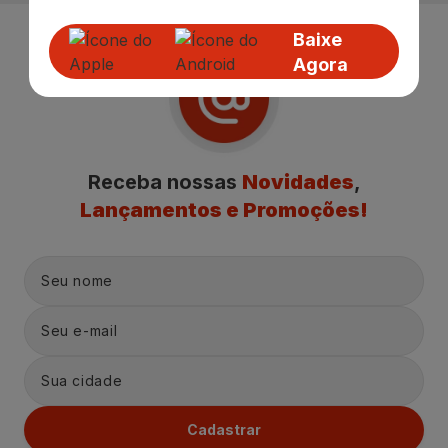
Baixe
Agora
Receba nossas
Novidades
,
Lançamentos e Promoções!
Cadastrar