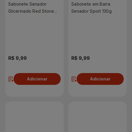
Sabonete Senador
Sabonete em Barra
Glicerinado Red Stone
Senador Sport 130g
130g
R$ 9,99
R$ 9,99
Adicionar
Adicionar