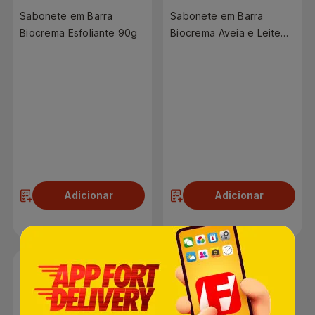
Sabonete em Barra
Sabonete em Barra
Biocrema Esfoliante 90g
Biocrema Aveia e Leite
90g
R$ 3,99
R$ 3,99
Adicionar
Adicionar