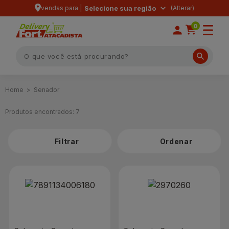
vendas para |
Selecione sua região
0
Senador
Produtos encontrados:
7
Filtrar