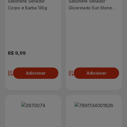
Sabonete Senador
Sabonete Senador
Corpo e Barba 130g
Glicerinado Sun Stone
130g
R$ 9,99
R$ 9,99
Adicionar
Adicionar