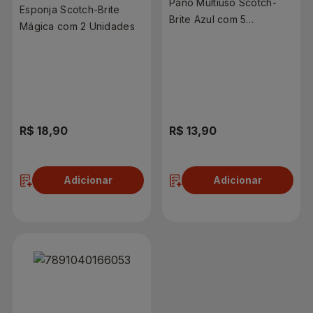
Pano Multiuso Scotch-
Esponja Scotch-Brite
Brite Azul com 5
Mágica com 2 Unidades
Unidades
R$ 18,90
R$ 13,90
Adicionar
Adicionar