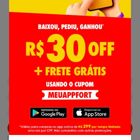
Receba nossas
Novidades
,
Lançamentos e Promoções!
Cadastrar
Declaro estar ciente das
Politicas de Privacidade.