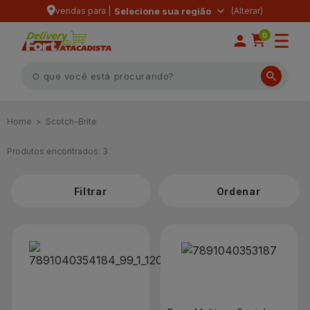
vendas para |
Selecione sua região
0
Scotch-Brite
Produtos encontrados:
3
Filtrar