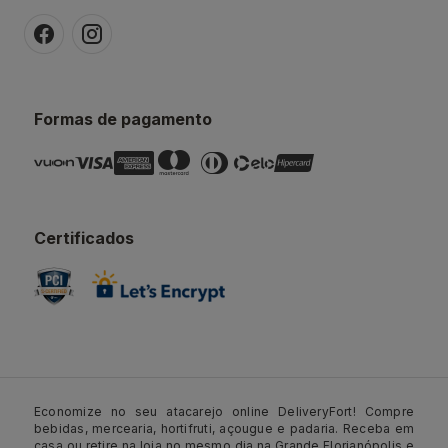
Formas de pagamento
Certificados
Economize no seu atacarejo online DeliveryFort! Compre
bebidas, mercearia, hortifruti, açougue e padaria. Receba em
casa ou retire na loja no mesmo dia na Grande Florianópolis e