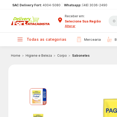
|
SAC Delivery Fort:
4004-5080
Whatsapp:
(48) 3036-2490
Receber em:
Selecione Sua Região
Alterar
todas as categorias
mercearia
Higiene e Beleza
Corpo
Sabonetes