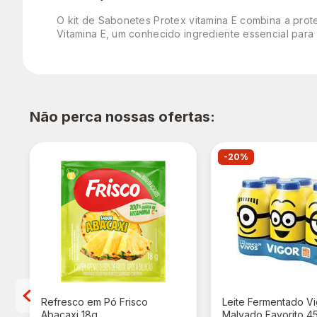
O kit de Sabonetes Protex vitamina E combina a prot
Vitamina E, um conhecido ingrediente essencial para 
Não perca nossas ofertas:
-20%
Refresco em Pó Frisco
Leite Fermentado V
Abacaxi 18g
Malvado Favorito 4