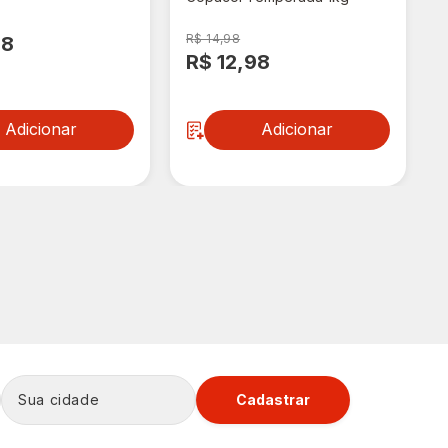
R$ 14,98
98
R$ 12,98
Adicionar
Adicionar
Cadastrar