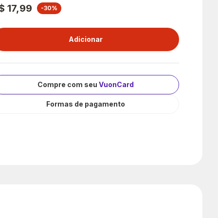
$ 17,99
-30%
Compre com seu
VuonCard
Formas de pagamento