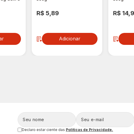
R$ 5,89
R$ 14,
ar
Adicionar
Declaro estar ciente das
Politicas de Privacidade.