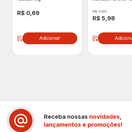
Unidades
R$ 7,49
R$ 0,69
R$ 5,98
Adicionar
Adicion
Receba nossas
novidades
,
lançamentos e promoções!