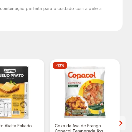
 combinação perfeita para o cuidado com a pele a
-13%
o Aliatta Fatiado
Coxa da Asa de Frango
Copacol Temperada 1kg