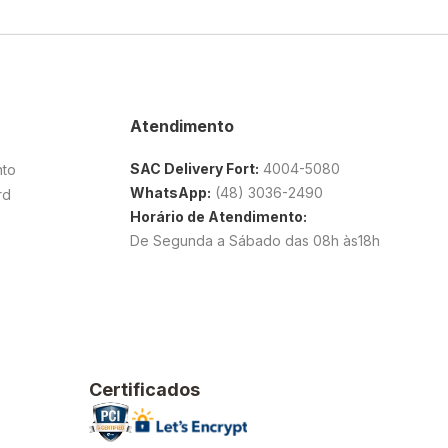
Atendimento
SAC Delivery Fort:
4004-5080
nto
WhatsApp:
(48) 3036-2490
rd
Horário de Atendimento:
De Segunda a Sábado das 08h às18h
Certificados