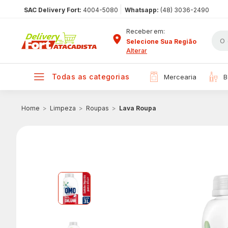
|
SAC Delivery Fort:
4004-5080
Whatsapp:
(48) 3036-2490
Receber em:
Selecione Sua Região
Alterar
todas as categorias
mercearia
Limpeza
Roupas
Lava Roupa