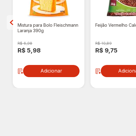
Mistura para Bolo Fleischmann
Feijão Vermelho Cal
Laranja 390g
R$ 6,98
R$ 10,89
R$ 5,98
R$ 9,75
Adicionar
Adicion