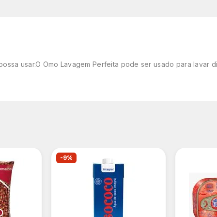
possa usar.O Omo Lavagem Perfeita pode ser usado para lavar di
-9%