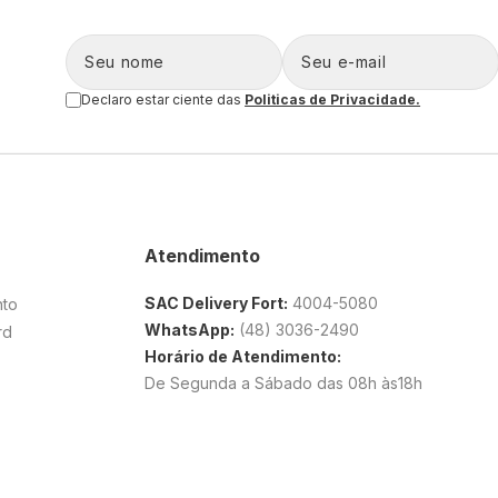
Declaro estar ciente das
Politicas de Privacidade.
Atendimento
SAC Delivery Fort:
4004-5080
nto
WhatsApp:
(48) 3036-2490
rd
Horário de Atendimento:
De Segunda a Sábado das 08h às18h