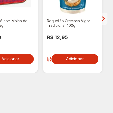
88 com Molho de
Requeijão Cremoso Vigor
5g
Tradicional 400g
9
R$ 12,95
Adicionar
Adicionar