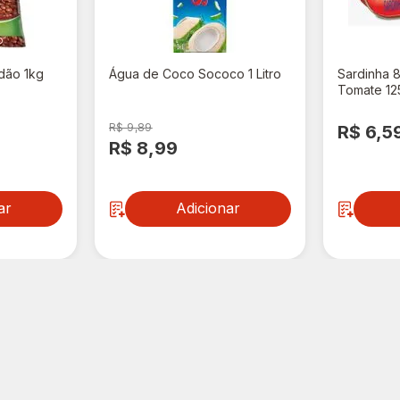
dão 1kg
Água de Coco Sococo 1 Litro
Sardinha 
Tomate 12
R$ 9,89
R$ 6,5
R$ 8,99
ar
Adicionar