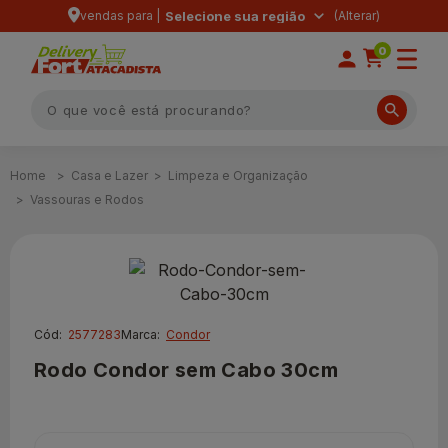
vendas para |
Selecione sua região
0
Casa e Lazer
Limpeza e Organização
Vassouras e Rodos
Cód:
2577283
Marca:
Condor
Rodo Condor sem Cabo 30cm