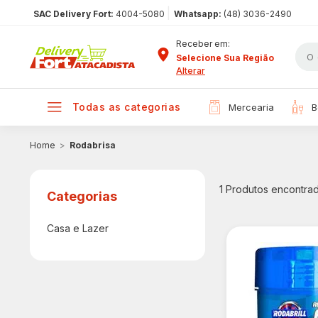
|
SAC Delivery Fort:
4004-5080
Whatsapp:
(48) 3036-2490
Receber em:
Selecione Sua Região
Alterar
todas as categorias
mercearia
Rodabrisa
1
Produtos encontra
Casa e Lazer