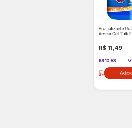
Aromatizante Ro
Aroma Gel Tutti F
R$ 11,49
R$ 10,58
Adici