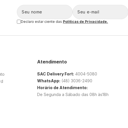
Declaro estar ciente das
Politicas de Privacidade.
Atendimento
SAC Delivery Fort:
4004-5080
nto
WhatsApp:
(48) 3036-2490
rd
Horário de Atendimento:
De Segunda a Sábado das 08h às18h