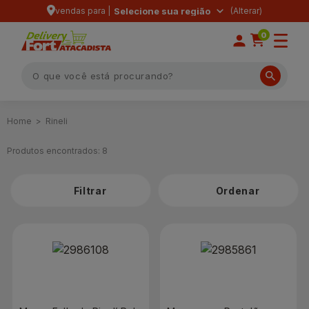
vendas para |
Selecione sua região
0
Rineli
Produtos encontrados:
8
Filtrar