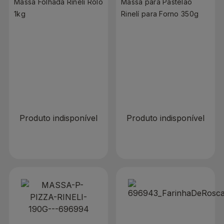
Massa Folhada Rinelí Rolo
Massa para Pastelão
1kg
Rinelí para Forno 350g
R$ 0,00
R$ 0,00
Produto indisponível
Produto indisponível