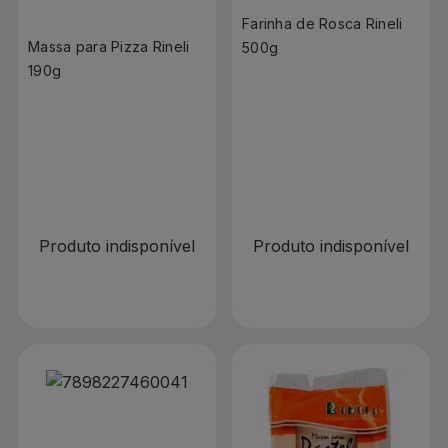
Farinha de Rosca Rineli
Massa para Pizza Rineli
500g
190g
R$ 0,00
R$ 0,00
Produto indisponível
Produto indisponível