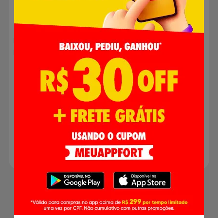
Massa para Pastel Rineli
400g
Massa para Pastel Rineli
Rolo 2kg
R$ 0,00
R$ 0,00
Produto indisponível
Produto indisponível
1