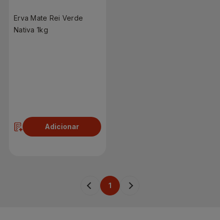
Erva Mate Rei Verde
Nativa 1kg
R$ 10,99
Adicionar
1