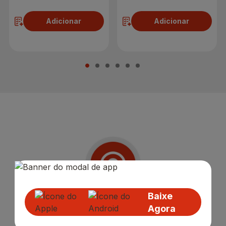
Adicionar
Adicionar
Baixe
Receba nossas
Novidades
,
Agora
Lançamentos e Promoções!