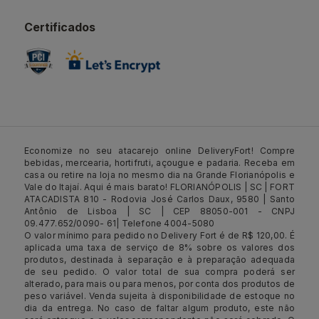
Certificados
Economize no seu atacarejo online DeliveryFort! Compre
bebidas, mercearia, hortifruti, açougue e padaria. Receba em
casa ou retire na loja no mesmo dia na Grande Florianópolis e
Vale do Itajaí. Aqui é mais barato! FLORIANÓPOLIS | SC | FORT
ATACADISTA 810 - Rodovia José Carlos Daux, 9580 | Santo
Antônio de Lisboa | SC | CEP 88050-001 - CNPJ
09.477.652/0090- 61| Telefone 4004-5080
O valor mínimo para pedido no Delivery Fort é de R$ 120,00. É
aplicada uma taxa de serviço de 8% sobre os valores dos
produtos, destinada à separação e à preparação adequada
de seu pedido. O valor total de sua compra poderá ser
alterado, para mais ou para menos, por conta dos produtos de
peso variável. Venda sujeita à disponibilidade de estoque no
dia da entrega. No caso de faltar algum produto, este não